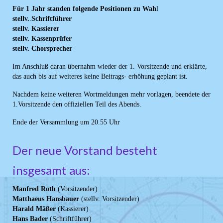
Für 1 Jahr standen folgende Positionen zu Wah
l
stellv.
.
Schriftführer
stellv. Kassierer
stellv. Kassenprüfer
stellv. Chorsprecher
Im Anschluß daran übernahm wieder der 1. Vorsitzende und erklärte,
das auch bis auf weiteres keine Beitrags- erhöhung geplant ist.
Nachdem keine weiteren Wortmeldungen mehr vorlagen, beendete der
1.Vorsitzende den offiziellen Teil des Abends.
Ende der Versammlung um 20.55 Uhr
Der neue Vorstand besteht
insgesamt aus:
Manfred Roth
(Vorsitzender)
Matthaeus Hansbauer
(stellv. Vorsitzender)
Harald Mäßer
(Kassierer)
Hans Bader
(Schriftführer)