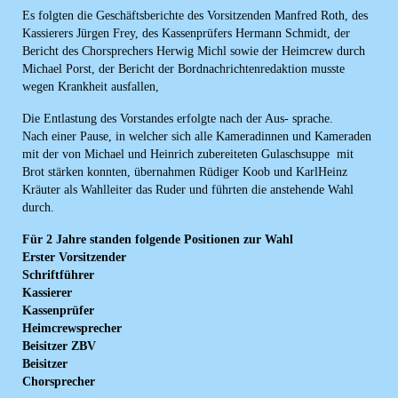
Es folgten die Geschäftsberichte des Vorsitzenden Manfred Roth, des
Kassierers Jürgen Frey, des Kassenprüfers Hermann Schmidt, der
Bericht des Chorsprechers Herwig Michl sowie der Heimcrew durch
Michael Porst, der Bericht der Bordnachrichtenredaktion musste
wegen Krankheit ausfallen,
Die Entlastung des Vorstandes erfolgte nach der Aus- sprache.
Nach einer Pause, in welcher sich alle Kameradinnen und Kameraden
mit der von Michael und Heinrich zubereiteten Gulaschsuppe mit
Brot stärken konnten, übernahmen Rüdiger Koob und KarlHeinz
Kräuter als Wahlleiter das Ruder und führten die anstehende Wahl
durch.
Für 2 Jahre standen folgende Positionen zur Wahl
Erster Vorsitzender
Schriftführer
Kassierer
Kassenprüfer
Heimcrewsprecher
Beisitzer ZBV
Beisitzer
Chorsprecher