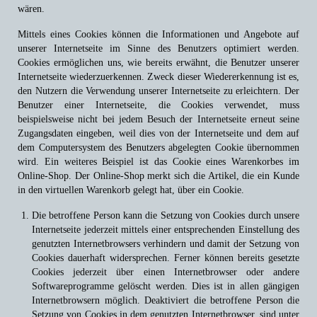
wären.
Mittels eines Cookies können die Informationen und Angebote auf
unserer Internetseite im Sinne des Benutzers optimiert werden.
Cookies ermöglichen uns, wie bereits erwähnt, die Benutzer unserer
Internetseite wiederzuerkennen. Zweck dieser Wiedererkennung ist es,
den Nutzern die Verwendung unserer Internetseite zu erleichtern. Der
Benutzer einer Internetseite, die Cookies verwendet, muss
beispielsweise nicht bei jedem Besuch der Internetseite erneut seine
Zugangsdaten eingeben, weil dies von der Internetseite und dem auf
dem Computersystem des Benutzers abgelegten Cookie übernommen
wird. Ein weiteres Beispiel ist das Cookie eines Warenkorbes im
Online-Shop. Der Online-Shop merkt sich die Artikel, die ein Kunde
in den virtuellen Warenkorb gelegt hat, über ein Cookie.
Die betroffene Person kann die Setzung von Cookies durch unsere
Internetseite jederzeit mittels einer entsprechenden Einstellung des
genutzten Internetbrowsers verhindern und damit der Setzung von
Cookies dauerhaft widersprechen. Ferner können bereits gesetzte
Cookies jederzeit über einen Internetbrowser oder andere
Softwareprogramme gelöscht werden. Dies ist in allen gängigen
Internetbrowsern möglich. Deaktiviert die betroffene Person die
Setzung von Cookies in dem genutzten Internetbrowser, sind unter