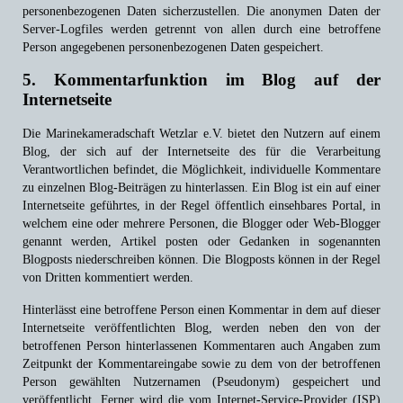
personenbezogenen Daten sicherzustellen. Die anonymen Daten der
Server-Logfiles werden getrennt von allen durch eine betroffene
Person angegebenen personenbezogenen Daten gespeichert.
5. Kommentarfunktion im Blog auf der
Internetseite
Die Marinekameradschaft Wetzlar e.V. bietet den Nutzern auf einem
Blog, der sich auf der Internetseite des für die Verarbeitung
Verantwortlichen befindet, die Möglichkeit, individuelle Kommentare
zu einzelnen Blog-Beiträgen zu hinterlassen. Ein Blog ist ein auf einer
Internetseite geführtes, in der Regel öffentlich einsehbares Portal, in
welchem eine oder mehrere Personen, die Blogger oder Web-Blogger
genannt werden, Artikel posten oder Gedanken in sogenannten
Blogposts niederschreiben können. Die Blogposts können in der Regel
von Dritten kommentiert werden.
Hinterlässt eine betroffene Person einen Kommentar in dem auf dieser
Internetseite veröffentlichten Blog, werden neben den von der
betroffenen Person hinterlassenen Kommentaren auch Angaben zum
Zeitpunkt der Kommentareingabe sowie zu dem von der betroffenen
Person gewählten Nutzernamen (Pseudonym) gespeichert und
veröffentlicht. Ferner wird die vom Internet-Service-Provider (ISP)