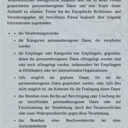
Verantwortlichen unentgeltliche Auskunft über die zu seiner Person
gespeicherten personenbezogenen Daten und eine Kopie dieser
Auskunft zu erhalten. Ferner hat der Europäische Richtlinien- und
Verordnungsgeber der betroffenen Person Auskunft über folgende
Informationen zugestanden:
die Verarbeitungszwecke
die Kategorien personenbezogener Daten, die verarbeitet
werden
die Empfänger oder Kategorien von Empfängern, gegenüber
denen die personenbezogenen Daten offengelegt worden sind
oder noch offengelegt werden, insbesondere bei Empfängern
in Drittländern oder bei internationalen Organisationen
falls möglich die geplante Dauer, für die die
personenbezogenen Daten gespeichert werden, oder, falls dies
nicht möglich ist, die Kriterien für die Festlegung dieser Dauer
das Bestehen eines Rechts auf Berichtigung oder Löschung der
sie betreffenden personenbezogenen Daten oder auf
Einschränkung der Verarbeitung durch den Verantwortlichen
oder eines Widerspruchsrechts gegen diese Verarbeitung
das Bestehen eines Beschwerderechts bei einer
Aufsichtsbehörde