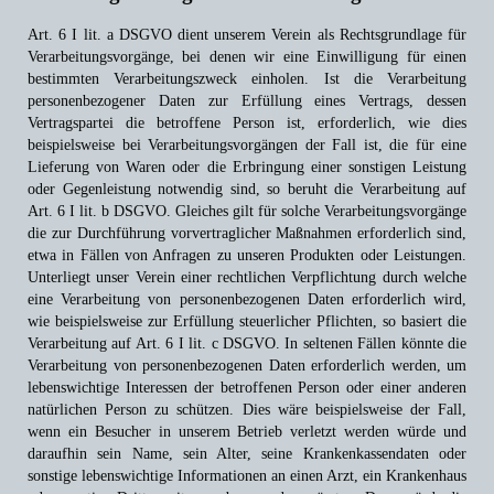
Art. 6 I lit. a DSGVO dient unserem Verein als Rechtsgrundlage für
Verarbeitungsvorgänge, bei denen wir eine Einwilligung für einen
bestimmten Verarbeitungszweck einholen. Ist die Verarbeitung
personenbezogener Daten zur Erfüllung eines Vertrags, dessen
Vertragspartei die betroffene Person ist, erforderlich, wie dies
beispielsweise bei Verarbeitungsvorgängen der Fall ist, die für eine
Lieferung von Waren oder die Erbringung einer sonstigen Leistung
oder Gegenleistung notwendig sind, so beruht die Verarbeitung auf
Art. 6 I lit. b DSGVO. Gleiches gilt für solche Verarbeitungsvorgänge
die zur Durchführung vorvertraglicher Maßnahmen erforderlich sind,
etwa in Fällen von Anfragen zu unseren Produkten oder Leistungen.
Unterliegt unser Verein einer rechtlichen Verpflichtung durch welche
eine Verarbeitung von personenbezogenen Daten erforderlich wird,
wie beispielsweise zur Erfüllung steuerlicher Pflichten, so basiert die
Verarbeitung auf Art. 6 I lit. c DSGVO. In seltenen Fällen könnte die
Verarbeitung von personenbezogenen Daten erforderlich werden, um
lebenswichtige Interessen der betroffenen Person oder einer anderen
natürlichen Person zu schützen. Dies wäre beispielsweise der Fall,
wenn ein Besucher in unserem Betrieb verletzt werden würde und
daraufhin sein Name, sein Alter, seine Krankenkassendaten oder
sonstige lebenswichtige Informationen an einen Arzt, ein Krankenhaus