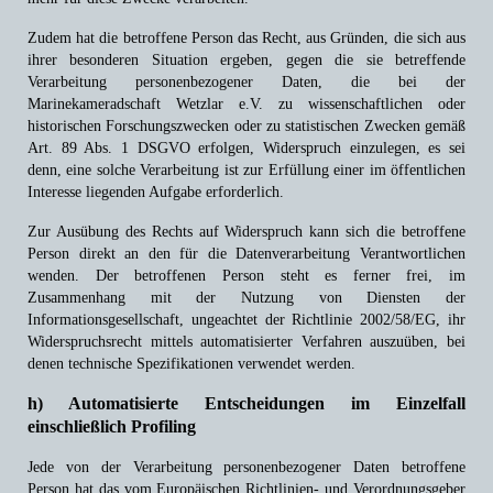
Zudem hat die betroffene Person das Recht, aus Gründen, die sich aus
ihrer besonderen Situation ergeben, gegen die sie betreffende
Verarbeitung personenbezogener Daten, die bei der
Marinekameradschaft Wetzlar e.V. zu wissenschaftlichen oder
historischen Forschungszwecken oder zu statistischen Zwecken gemäß
Art. 89 Abs. 1 DSGVO erfolgen, Widerspruch einzulegen, es sei
denn, eine solche Verarbeitung ist zur Erfüllung einer im öffentlichen
Interesse liegenden Aufgabe erforderlich.
Zur Ausübung des Rechts auf Widerspruch kann sich die betroffene
Person direkt an den für die Datenverarbeitung Verantwortlichen
wenden. Der betroffenen Person steht es ferner frei, im
Zusammenhang mit der Nutzung von Diensten der
Informationsgesellschaft, ungeachtet der Richtlinie 2002/58/EG, ihr
Widerspruchsrecht mittels automatisierter Verfahren auszuüben, bei
denen technische Spezifikationen verwendet werden.
h) Automatisierte Entscheidungen im Einzelfall
einschließlich Profiling
Jede von der Verarbeitung personenbezogener Daten betroffene
Person hat das vom Europäischen Richtlinien- und Verordnungsgeber