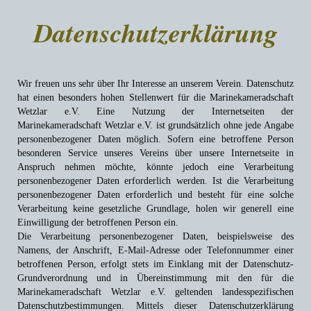
Home
Datenschutzerklärung
Termine
Info
Wir freuen uns sehr über Ihr Interesse an unserem Verein. Datenschutz
hat einen besonders hohen Stellenwert für die Marinekameradschaft
Shanty-Chor
Wetzlar e.V. Eine Nutzung der Internetseiten der
Marinekameradschaft Wetzlar e.V. ist grundsätzlich ohne jede Angabe
Chronik
personenbezogener Daten möglich. Sofern eine betroffene Person
besonderen Service unseres Vereins über unsere Internetseite in
Bilder
Anspruch nehmen möchte, könnte jedoch eine Verarbeitung
personenbezogener Daten erforderlich werden. Ist die Verarbeitung
personenbezogener Daten erforderlich und besteht für eine solche
Archiv
Verarbeitung keine gesetzliche Grundlage, holen wir generell eine
Einwilligung der betroffenen Person ein.
Die Verarbeitung personenbezogener Daten, beispielsweise des
Namens, der Anschrift, E-Mail-Adresse oder Telefonnummer einer
betroffenen Person, erfolgt stets im Einklang mit der Datenschutz-
Grundverordnung und in Übereinstimmung mit den für die
Marinekameradschaft Wetzlar e.V. geltenden landesspezifischen
Datenschutzbestimmungen. Mittels dieser Datenschutzerklärung