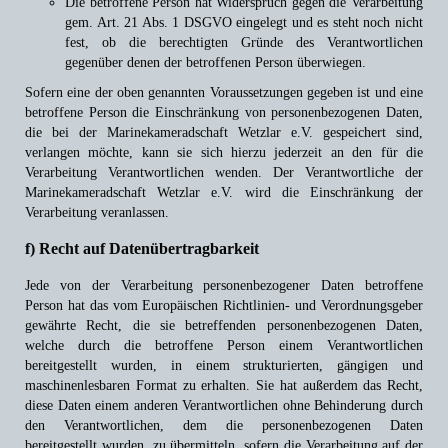
Die betroffene Person hat Widerspruch gegen die Verarbeitung
gem. Art. 21 Abs. 1 DSGVO eingelegt und es steht noch nicht
fest, ob die berechtigten Gründe des Verantwortlichen
gegenüber denen der betroffenen Person überwiegen.
Sofern eine der oben genannten Voraussetzungen gegeben ist und eine
betroffene Person die Einschränkung von personenbezogenen Daten,
die bei der Marinekameradschaft Wetzlar e.V. gespeichert sind,
verlangen möchte, kann sie sich hierzu jederzeit an den für die
Verarbeitung Verantwortlichen wenden. Der Verantwortliche der
Marinekameradschaft Wetzlar e.V. wird die Einschränkung der
Verarbeitung veranlassen.
f) Recht auf Datenübertragbarkeit
Jede von der Verarbeitung personenbezogener Daten betroffene
Person hat das vom Europäischen Richtlinien- und Verordnungsgeber
gewährte Recht, die sie betreffenden personenbezogenen Daten,
welche durch die betroffene Person einem Verantwortlichen
bereitgestellt wurden, in einem strukturierten, gängigen und
maschinenlesbaren Format zu erhalten. Sie hat außerdem das Recht,
diese Daten einem anderen Verantwortlichen ohne Behinderung durch
den Verantwortlichen, dem die personenbezogenen Daten
bereitgestellt wurden, zu übermitteln, sofern die Verarbeitung auf der