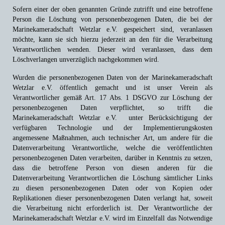
Sofern einer der oben genannten Gründe zutrifft und eine betroffene
Person die Löschung von personenbezogenen Daten, die bei der
Marinekameradschaft Wetzlar e.V. gespeichert sind, veranlassen
möchte, kann sie sich hierzu jederzeit an den für die Verarbeitung
Verantwortlichen wenden. Dieser wird veranlassen, dass dem
Löschverlangen unverzüglich nachgekommen wird.
Wurden die personenbezogenen Daten von der Marinekameradschaft
Wetzlar e.V. öffentlich gemacht und ist unser Verein als
Verantwortlicher gemäß Art. 17 Abs. 1 DSGVO zur Löschung der
personenbezogenen Daten verpflichtet, so trifft die
Marinekameradschaft Wetzlar e.V. unter Berücksichtigung der
verfügbaren Technologie und der Implementierungskosten
angemessene Maßnahmen, auch technischer Art, um andere für die
Datenverarbeitung Verantwortliche, welche die veröffentlichten
personenbezogenen Daten verarbeiten, darüber in Kenntnis zu setzen,
dass die betroffene Person von diesen anderen für die
Datenverarbeitung Verantwortlichen die Löschung sämtlicher Links
zu diesen personenbezogenen Daten oder von Kopien oder
Replikationen dieser personenbezogenen Daten verlangt hat, soweit
die Verarbeitung nicht erforderlich ist. Der Verantwortliche der
Marinekameradschaft Wetzlar e.V. wird im Einzelfall das Notwendige