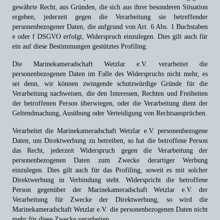
gewährte Recht, aus Gründen, die sich aus ihrer besonderen Situation
ergeben, jederzeit gegen die Verarbeitung sie betreffender
personenbezogener Daten, die aufgrund von Art. 6 Abs. 1 Buchstaben
e oder f DSGVO erfolgt, Widerspruch einzulegen. Dies gilt auch für
ein auf diese Bestimmungen gestütztes Profiling.
Die Marinekameradschaft Wetzlar e.V. verarbeitet die
personenbezogenen Daten im Falle des Widerspruchs nicht mehr, es
sei denn, wir können zwingende schutzwürdige Gründe für die
Verarbeitung nachweisen, die den Interessen, Rechten und Freiheiten
der betroffenen Person überwiegen, oder die Verarbeitung dient der
Geltendmachung, Ausübung oder Verteidigung von Rechtsansprüchen.
Verarbeitet die Marinekameradschaft Wetzlar e.V. personenbezogene
Daten, um Direktwerbung zu betreiben, so hat die betroffene Person
das Recht, jederzeit Widerspruch gegen die Verarbeitung der
personenbezogenen Daten zum Zwecke derartiger Werbung
einzulegen. Dies gilt auch für das Profiling, soweit es mit solcher
Direktwerbung in Verbindung steht. Widerspricht die betroffene
Person gegenüber der Marinekameradschaft Wetzlar e.V. der
Verarbeitung für Zwecke der Direktwerbung, so wird die
Marinekameradschaft Wetzlar e.V. die personenbezogenen Daten nicht
mehr für diese Zwecke verarbeiten.