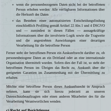
wenn die personenbezogenen Daten nicht bei der betroffenen
Person erhoben werden: Alle verfügbaren Informationen über
die Herkunft der Daten
das Bestehen einer automatisierten Entscheidungsfindung
einschließlich Profiling gemäß Artikel 22 Abs.1 und 4 DSGVO
und — zumindest in diesen Fällen — aussagekräftige
Informationen über die involvierte Logik sowie die Tragweite
und die angestrebten Auswirkungen einer derartigen
Verarbeitung für die betroffene Person
Ferner steht der betroffenen Person ein Auskunftsrecht darüber zu, ob
personenbezogene Daten an ein Drittland oder an eine internationale
Organisation übermittelt wurden. Sofern dies der Fall ist, so steht der
betroffenen Person im Übrigen das Recht zu, Auskunft über die
geeigneten Garantien im Zusammenhang mit der Übermittlung zu
erhalten.
Möchte eine betroffene Person dieses Auskunftsrecht in Anspruch
nehmen, kann sie sich hierzu jederzeit an unseren
Datenschutzbeauftragten oder einen anderen Mitarbeiter des für die
Verarbeitung Verantwortlichen wenden.
c) Recht auf Berichtigung