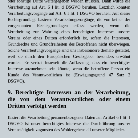
oder sonstige Dritte weitergegeben werden müssten. Dann würde die
Verarbeitung auf Art. 6 I lit. d DSGVO beruhen. Letztlich könnten
Verarbeitungsvorgänge auf Art. 6 I lit. f DSGVO beruhen. Auf dieser
Rechtsgrundlage basieren Verarbeitungsvorgänge, die von keiner der
vorgenannten Rechtsgrundlagen erfasst werden, wenn die
Verarbeitung zur Wahrung eines berechtigten Interesses unseres
Vereins oder eines Dritten erforderlich ist, sofern die Interessen,
Grundrechte und Grundfreiheiten des Betroffenen nicht überwiegen.
Solche Verarbeitungsvorgänge sind uns insbesondere deshalb gestattet,
weil sie durch den Europäischen Gesetzgeber besonders erwähnt
wurden. Er vertrat insoweit die Auffassung, dass ein berechtigtes
Interesse anzunehmen sein könnte, wenn die betroffene Person ein
Kunde des Verantwortlichen ist (Erwägungsgrund 47 Satz 2
DSGVO).
9. Berechtigte Interessen an der Verarbeitung,
die von dem Verantwortlichen oder einem
Dritten verfolgt werden
Basiert die Verarbeitung personenbezogener Daten auf Artikel 6 I lit. f
DSGVO ist unser berechtigtes Interesse die Durchführung unserer
Vereinstätigkeit zugunsten des Wohlergehens all unserer Mitglieder
.